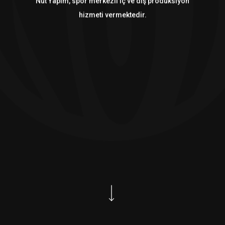
Nut Yapım, spor merkezli iç ve dış prodüksiyon
hizmeti vermektedir.